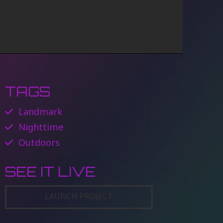
TAGS
Landmark
Nighttime
Outdoors
SEE IT LIVE
LAUNCH PROJECT