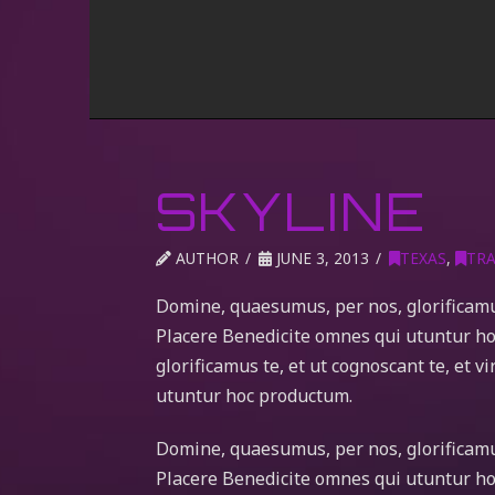
SKYLINE
AUTHOR
JUNE 3, 2013
TEXAS
,
TRA
Domine, quaesumus, per nos, glorificamus 
Placere Benedicite omnes qui utuntur h
glorificamus te, et ut cognoscant te, et 
utuntur hoc productum.
Domine, quaesumus, per nos, glorificamus 
Placere Benedicite omnes qui utuntur h