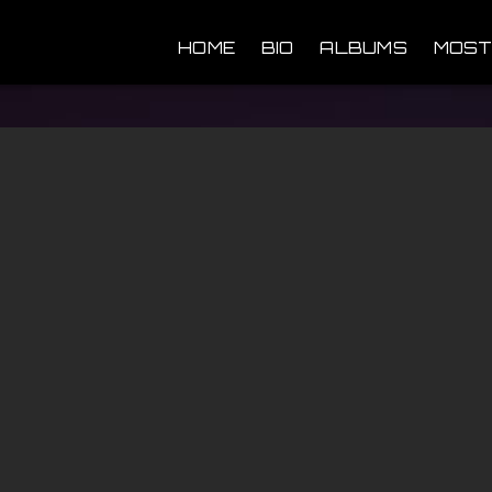
HOME
BIO
ALBUMS
MOST