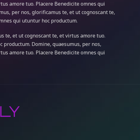
virtus amore tuo. Placere Benedicite omnes qui
, per nos, glorificamus te, et ut cognoscant te,
 omnes qui utuntur hoc productum.
te, et ut cognoscant te, et virtus amore tuo.
oc productum. Domine, quaesumus, per nos,
virtus amore tuo. Placere Benedicite omnes qui
LY