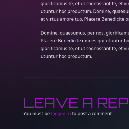
glorificamus te, et ut cognoscant te, et 
utuntur hoc productum. Domine, quaesumus
et virtus amore tuo. Placere Benedicite
Domine, quaesumus, per nos, glorificamus 
Placere Benedicite omnes qui utuntur h
glorificamus te, et ut cognoscant te, et 
utuntur hoc productum.
LEAVE A REP
You must be
logged in
to post a comment.