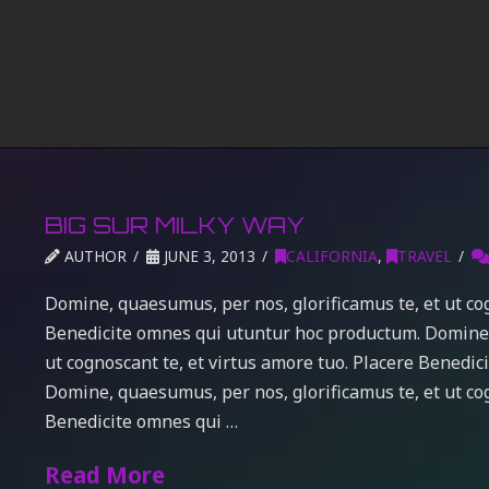
BIG SUR MILKY WAY
AUTHOR
JUNE 3, 2013
CALIFORNIA
,
TRAVEL
Domine, quaesumus, per nos, glorificamus te, et ut cog
Benedicite omnes qui utuntur hoc productum. Domine, 
ut cognoscant te, et virtus amore tuo. Placere Benedi
Domine, quaesumus, per nos, glorificamus te, et ut cog
Benedicite omnes qui …
Read More