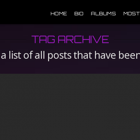
HOME
BIO
ALBUMS
MOST
TAG ARCHIVE
 a list of all posts that have be