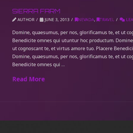
SIERRA FARM
AUTHOR
JUNE 3, 2013
NEVADA
,
TRAVEL
LEA
Domine, quaesumus, per nos, glorificamus te, et ut cog
Benedicite omnes qui utuntur hoc productum. Domine, 
ut cognoscant te, et virtus amore tuo. Placere Benedi
Domine, quaesumus, per nos, glorificamus te, et ut cog
Benedicite omnes qui …
Read More