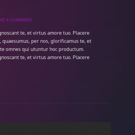
VE A COMMENT
noscant te, et virtus amore tuo. Placere
quaesumus, per nos, glorificamus te, et
cite omnes qui utuntur hoc productum.
noscant te, et virtus amore tuo. Placere