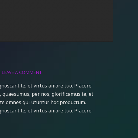
LEAVE A COMMENT
noscant te, et virtus amore tuo. Placere
quaesumus, per nos, glorificamus te, et
cite omnes qui utuntur hoc productum.
noscant te, et virtus amore tuo. Placere