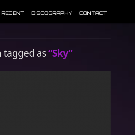
 RECENT
DISCOGRAPHY
CONTACT
en tagged as
“Sky”