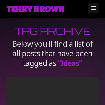
TERRY BROWN
Nav
TAG ARCHIVE
Below you'll find a list of
all posts that have been
tagged as
“Ideas”